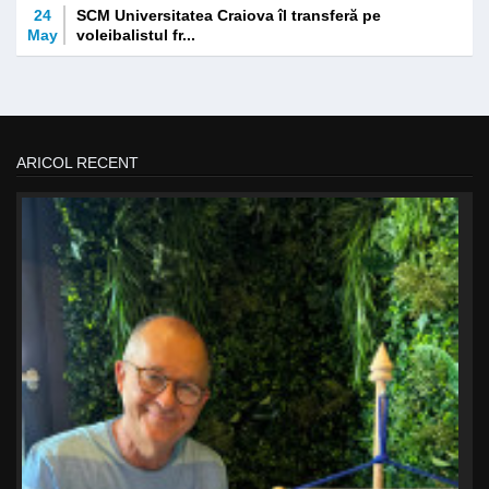
24
SCM Universitatea Craiova îl transferă pe
May
voleibalistul fr...
ARICOL RECENT