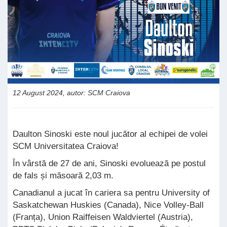
12 August 2024, autor: SCM Craiova
Daulton Sinoski este noul jucător al echipei de volei
SCM Universitatea Craiova!
În vârstă de 27 de ani, Sinoski evoluează pe postul
de fals și măsoară 2,03 m.
Canadianul a jucat în cariera sa pentru University of
Saskatchewan Huskies (Canada), Nice Volley-Ball
(Franța), Union Raiffeisen Waldviertel (Austria),