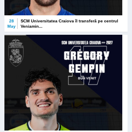
28
SCM Universitatea Craiova îl transferă pe centrul
May
Veniamin...