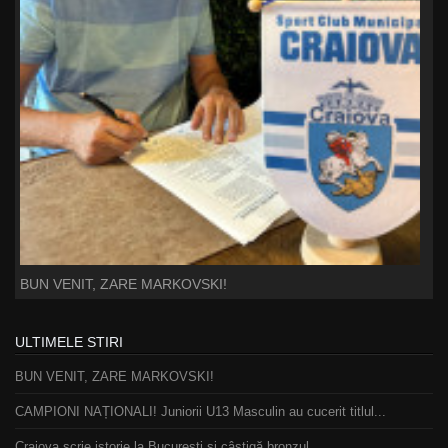
BUN VENIT, ZARE MARKOVSKI!
ULTIMELE STIRI
BUN VENIT, ZARE MARKOVSKI!
CAMPIONI NAȚIONALI! Juniorii U13 Masculin au cucerit titlul...
Craiova scrie istorie la București și câștigă bronzul ...