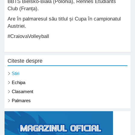
BBTS Bielsko-Biała (Polonia), Rennes Étudiants
Club (Franța).
Are în palmaresul său titlul și Cupa în campionatul
Austriei.
#CraiovaVolleyball
Citeste despre
Stiri
Echipa
Clasament
Palmares