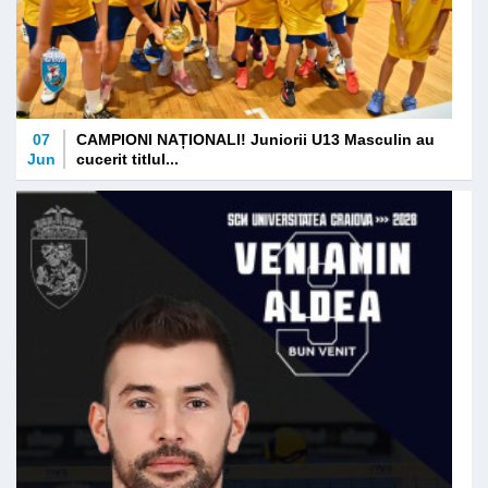
07
CAMPIONI NAȚIONALI! Juniorii U13 Masculin au
Jun
cucerit titlul...