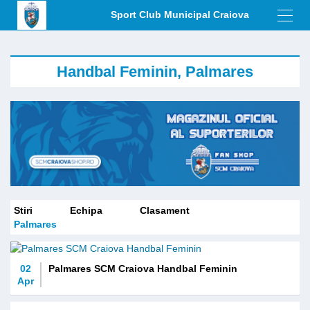
Sport Club Municipal Craiova
Toggl
navig
Handbal Feminin, Palmares
Stiri
Echipa
Clasament
Palmares
02
Palmares SCM Craiova Handbal Feminin
Apr