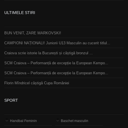
ULTIMELE STIRI
BUN VENIT, ZARE MARKOVSKI!
CAMPIONI NAȚIONALI! Juniorii U13 Masculin au cucerit titlul...
Craiova scrie istorie la București și câștigă bronzul ...
SCM Craiova – Performanță de excepție la European Kempo...
SCM Craiova – Performanță de excepție la European Kempo...
Florin Mîndricel câștigă Cupa României
SPORT
Handbal Feminin
Baschet masculin