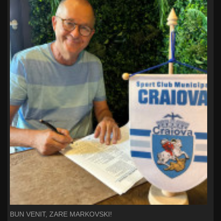
BUN VENIT, ZARE MARKOVSKI!