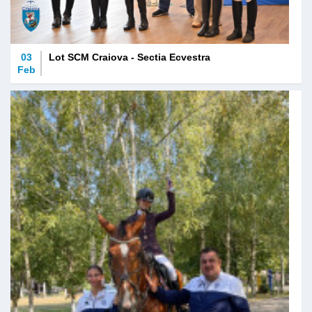
03
Lot SCM Craiova - Sectia Ecvestra
Feb