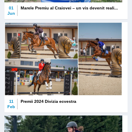
01
Marele Premiu al Craiovei – un vis devenit reali...
Jun
11
Premii 2024 Divizia ecvestra
Feb