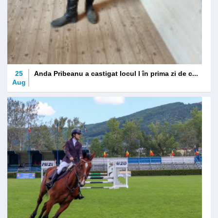
25
Anda Pribeanu a castigat locul l în prima zi de c...
Aug