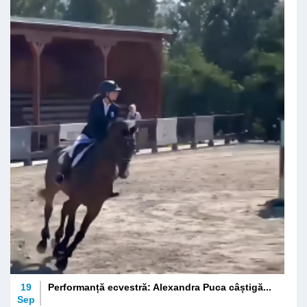
19
Performanță ecvestră: Alexandra Puca câștigă...
Sep