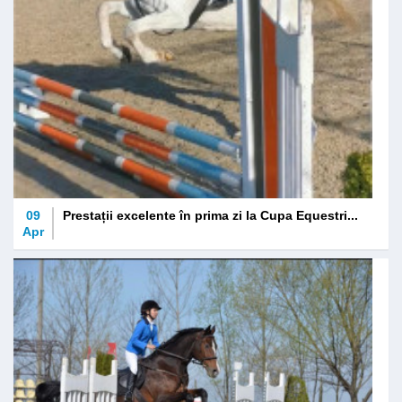
09
Prestații excelente în prima zi la Cupa Equestri...
Apr