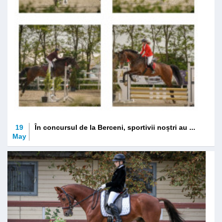
19
În concursul de la Berceni, sportivii noștri au ...
May