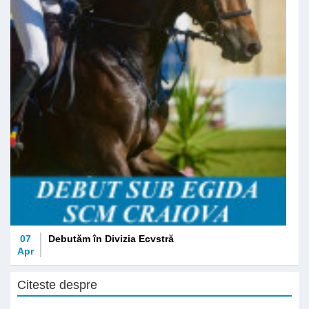
07
Debutăm în Divizia Ecvstră
Apr
Citeste despre