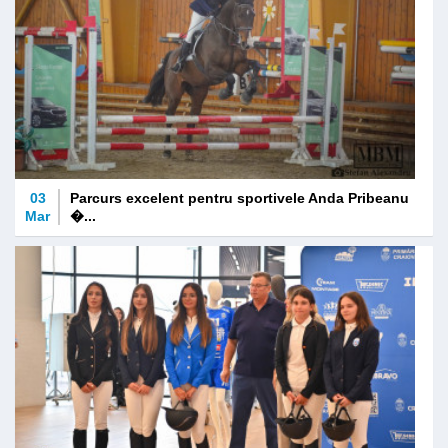
03
Parcurs excelent pentru sportivele Anda Pribeanu
Mar
�...