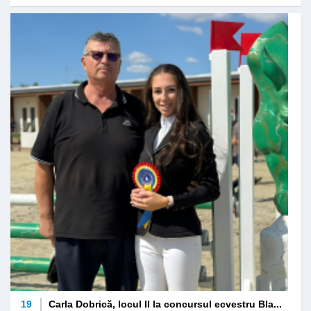
19
Carla Dobrică, locul II la concursul ecvestru Bla...