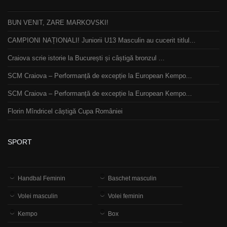
BUN VENIT, ZARE MARKOVSKI!
CAMPIONI NAȚIONALI! Juniorii U13 Masculin au cucerit titlul...
Craiova scrie istorie la București și câștigă bronzul ...
SCM Craiova – Performanță de excepție la European Kempo...
SCM Craiova – Performanță de excepție la European Kempo...
Florin Mîndricel câștigă Cupa României
SPORT
Handbal Feminin
Baschet masculin
Volei masculin
Volei feminin
Kempo
Box