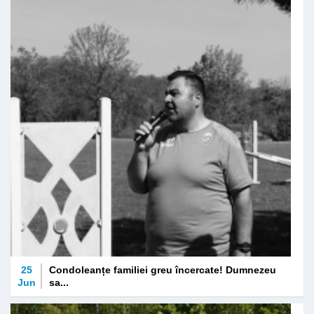
25
Condoleanțe familiei greu încercate! Dumnezeu
Jun
sa...