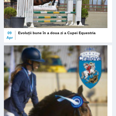
09
Evoluții bune în a doua zi a Cupei Equestria
Apr