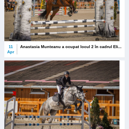
11
Anastasia Munteanu a ocupat locul 2 în cadrul Eli...
Apr