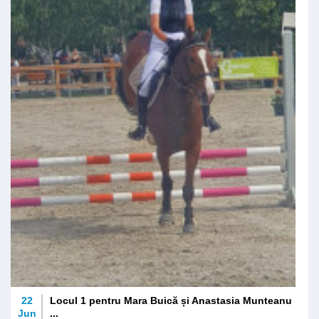
22
Locul 1 pentru Mara Buică și Anastasia Munteanu
Jun
...