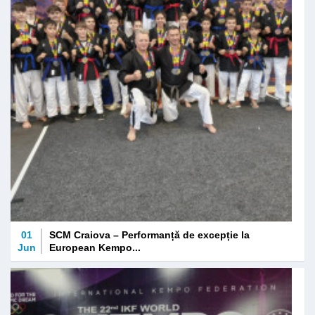
01
SCM Craiova – Performanță de excepție la
Jun
European Kempo...