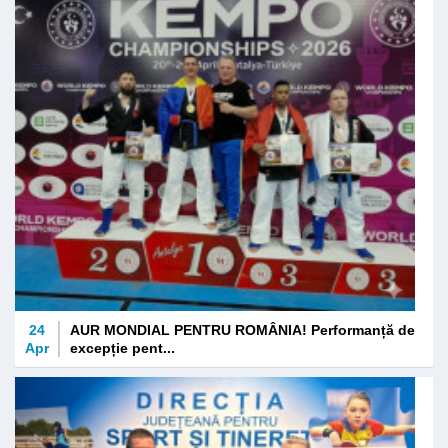
24
AUR MONDIAL PENTRU ROMÂNIA! Performanță de
Apr
excepție pent...