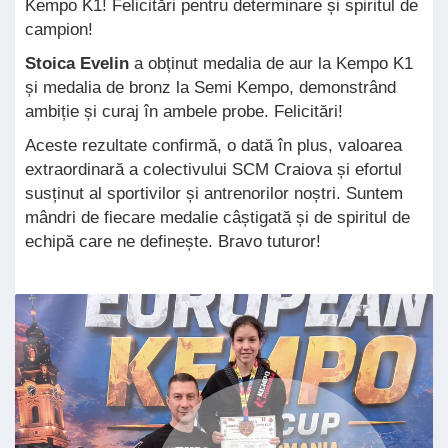
Kempo K1! Felicitări pentru determinare și spiritul de
campion!
Stoica Evelin
a obținut medalia de aur la Kempo K1
și medalia de bronz la Semi Kempo, demonstrând
ambiție și curaj în ambele probe. Felicitări!
Aceste rezultate confirmă, o dată în plus, valoarea
extraordinară a colectivului SCM Craiova și efortul
susținut al sportivilor și antrenorilor noștri. Suntem
mândri de fiecare medalie câștigată și de spiritul de
echipă care ne definește. Bravo tuturor!