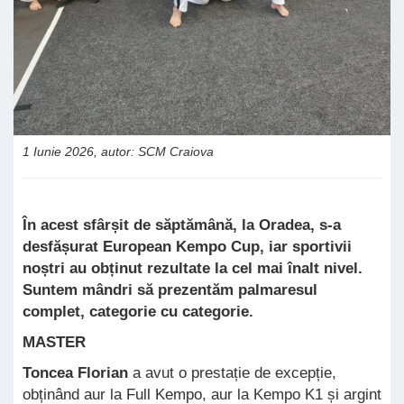
1 Iunie 2026, autor: SCM Craiova
În acest sfârșit de săptămână, la Oradea, s-a
desfășurat European Kempo Cup, iar sportivii
noștri au obținut rezultate la cel mai înalt nivel.
Suntem mândri să prezentăm palmaresul
complet, categorie cu categorie.
MASTER
Toncea Florian
a avut o prestație de excepție,
obținând aur la Full Kempo, aur la Kempo K1 și argint