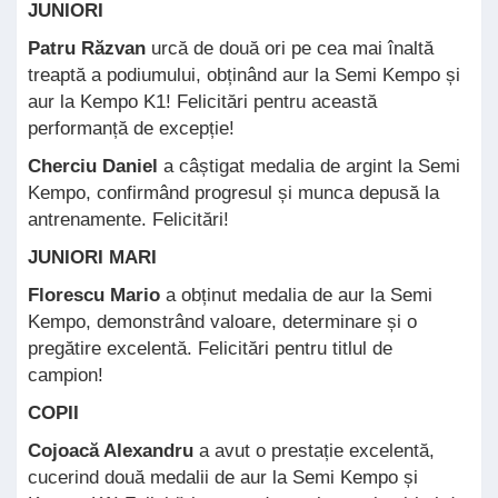
JUNIORI
Patru Răzvan
urcă de două ori pe cea mai înaltă
treaptă a podiumului, obținând aur la Semi Kempo și
aur la Kempo K1! Felicitări pentru această
performanță de excepție!
Cherciu Daniel
a câștigat medalia de argint la Semi
Kempo, confirmând progresul și munca depusă la
antrenamente. Felicitări!
JUNIORI MARI
Florescu Mario
a obținut medalia de aur la Semi
Kempo, demonstrând valoare, determinare și o
pregătire excelentă. Felicitări pentru titlul de
campion!
COPII
Cojoacă Alexandru
a avut o prestație excelentă,
cucerind două medalii de aur la Semi Kempo și