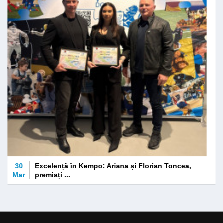
30
Excelență în Kempo: Ariana și Florian Toncea,
Mar
premiați ...