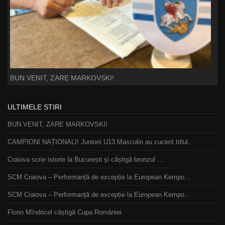
BUN VENIT, ZARE MARKOVSKI!
ULTIMELE STIRI
BUN VENIT, ZARE MARKOVSKI!
CAMPIONI NAȚIONALI! Juniorii U13 Masculin au cucerit titlul...
Craiova scrie istorie la București și câștigă bronzul ...
SCM Craiova – Performanță de excepție la European Kempo...
SCM Craiova – Performanță de excepție la European Kempo...
Florin Mîndricel câștigă Cupa României