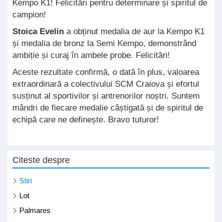
Kempo K1! Felicitări pentru determinare și spiritul de
campion!
Stoica Evelin
a obținut medalia de aur la Kempo K1
și medalia de bronz la Semi Kempo, demonstrând
ambiție și curaj în ambele probe. Felicitări!
Aceste rezultate confirmă, o dată în plus, valoarea
extraordinară a colectivului SCM Craiova și efortul
susținut al sportivilor și antrenorilor noștri. Suntem
mândri de fiecare medalie câștigată și de spiritul de
echipă care ne definește. Bravo tuturor!
Citeste despre
Stiri
Lot
Palmares