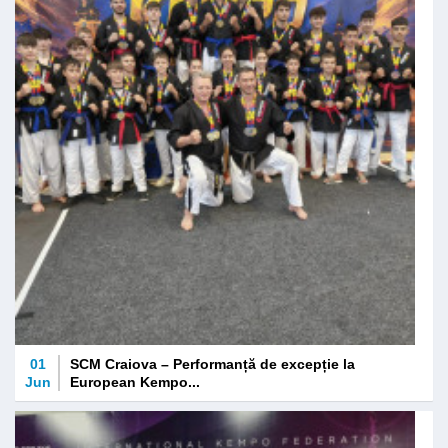
01
SCM Craiova – Performanță de excepție la
Jun
European Kempo...