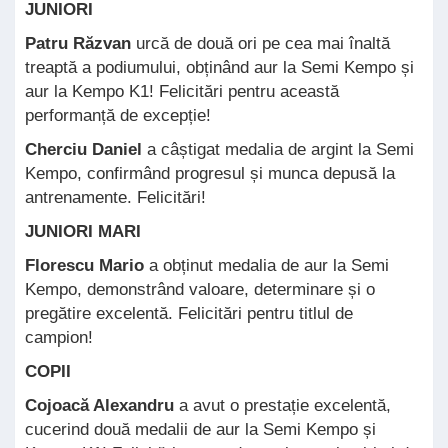
JUNIORI
Patru Răzvan
urcă de două ori pe cea mai înaltă
treaptă a podiumului, obținând aur la Semi Kempo și
aur la Kempo K1! Felicitări pentru această
performanță de excepție!
Cherciu Daniel
a câștigat medalia de argint la Semi
Kempo, confirmând progresul și munca depusă la
antrenamente. Felicitări!
JUNIORI MARI
Florescu Mario
a obținut medalia de aur la Semi
Kempo, demonstrând valoare, determinare și o
pregătire excelentă. Felicitări pentru titlul de
campion!
COPII
Cojoacă Alexandru
a avut o prestație excelentă,
cucerind două medalii de aur la Semi Kempo și