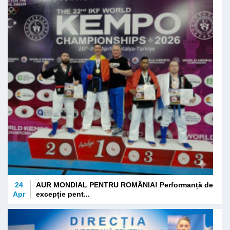
24
AUR MONDIAL PENTRU ROMÂNIA! Performanță de
Apr
excepție pent...