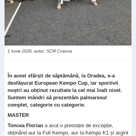
1 Iunie 2026, autor: SCM Craiova
În acest sfârșit de săptămână, la Oradea, s-a
desfășurat European Kempo Cup, iar sportivii
noștri au obținut rezultate la cel mai înalt nivel.
Suntem mândri să prezentăm palmaresul
complet, categorie cu categorie.
MASTER
Toncea Florian
a avut o prestație de excepție,
obținând aur la Full Kempo, aur la Kempo K1 și argint