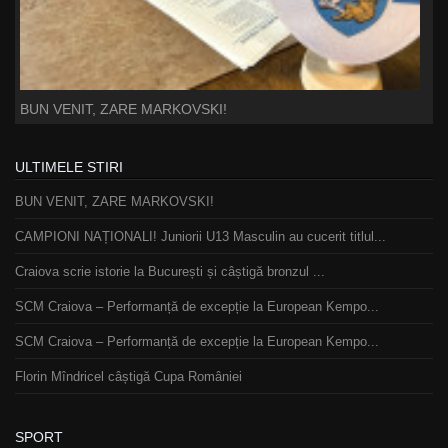
BUN VENIT, ZARE MARKOVSKI!
ULTIMELE STIRI
BUN VENIT, ZARE MARKOVSKI!
CAMPIONI NAȚIONALI! Juniorii U13 Masculin au cucerit titlul...
Craiova scrie istorie la București și câștigă bronzul ...
SCM Craiova – Performanță de excepție la European Kempo...
SCM Craiova – Performanță de excepție la European Kempo...
Florin Mîndricel câștigă Cupa României
SPORT