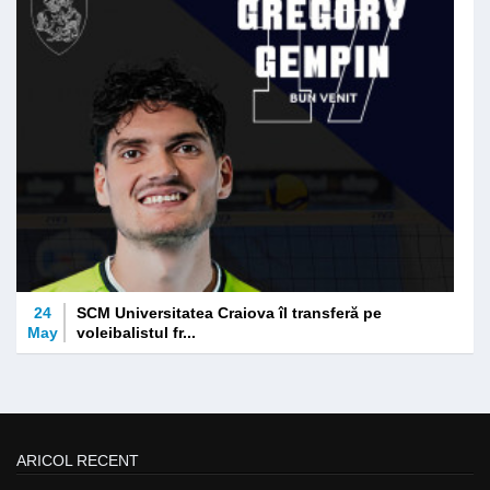
24
SCM Universitatea Craiova îl transferă pe
May
voleibalistul fr...
ARICOL RECENT