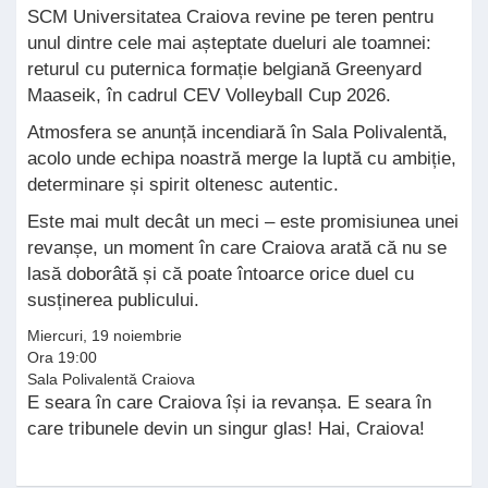
SCM Universitatea Craiova revine pe teren pentru
unul dintre cele mai așteptate dueluri ale toamnei:
returul cu puternica formație belgiană Greenyard
Maaseik, în cadrul CEV Volleyball Cup 2026.
Atmosfera se anunță incendiară în Sala Polivalentă,
acolo unde echipa noastră merge la luptă cu ambiție,
determinare și spirit oltenesc autentic.
Este mai mult decât un meci – este promisiunea unei
revanșe, un moment în care Craiova arată că nu se
lasă doborâtă și că poate întoarce orice duel cu
susținerea publicului.
Miercuri, 19 noiembrie
Ora 19:00
Sala Polivalentă Craiova
E seara în care Craiova își ia revanșa. E seara în
care tribunele devin un singur glas! Hai, Craiova!