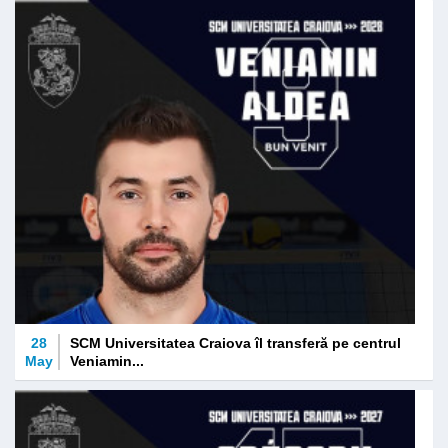
28
SCM Universitatea Craiova îl transferă pe centrul
May
Veniamin...