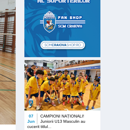
07
CAMPIONI NAȚIONALI!
Jun
Juniorii U13 Masculin au
cucerit titlul...