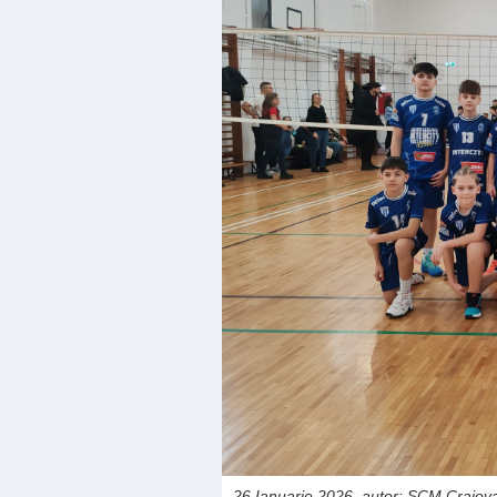
26 Ianuarie 2026, autor: SCM Craiov