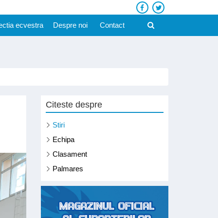
ectia ecvestra
Despre noi
Contact
Citeste despre
Stiri
Echipa
Clasament
Palmares