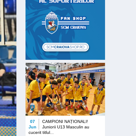
07
CAMPIONI NAȚIONALI!
Jun
Juniorii U13 Masculin au
cucerit titlul...