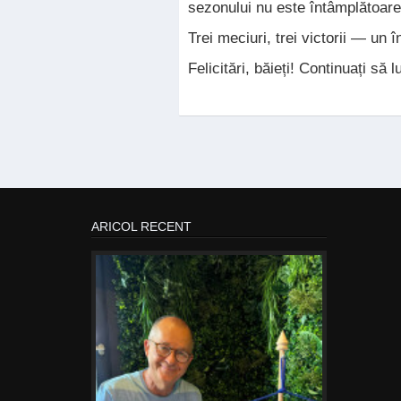
sezonului nu este întâmplătoare
Trei meciuri, trei victorii — un
Felicitări, băieți! Continuați să 
ARICOL RECENT