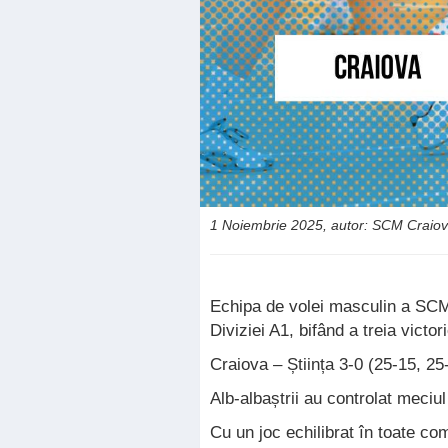
1 Noiembrie 2025, autor: SCM Craio
Echipa de volei masculin a SCM 
Diviziei A1, bifând a treia victo
Craiova – Știința 3-0 (25-15, 25
Alb-albaștrii au controlat meciul
Cu un joc echilibrat în toate com