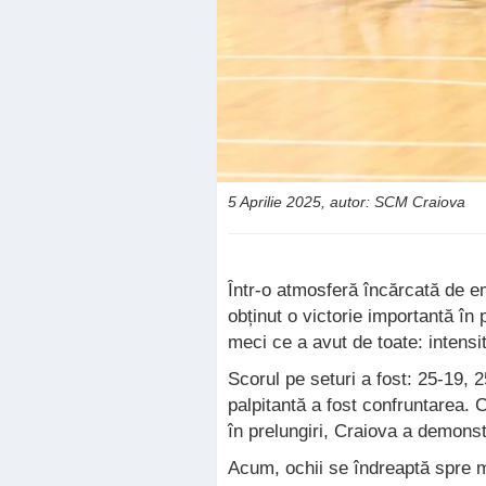
5 Aprilie 2025, autor: SCM Craiova
Într-o atmosferă încărcată de em
obținut o victorie importantă în 
meci ce a avut de toate: intensita
Scorul pe seturi a fost: 25-19, 
palpitantă a fost confruntarea. C
în prelungiri, Craiova a demonst
Acum, ochii se îndreaptă spre me