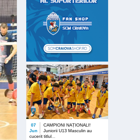
07
CAMPIONI NAȚIONALI!
Jun
Juniorii U13 Masculin au
cucerit titlul...