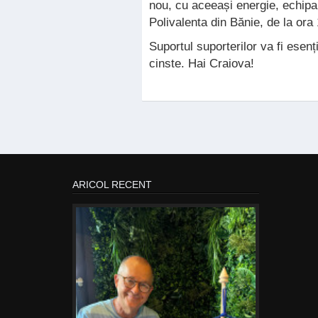
nou, cu aceeași energie, echipa
Polivalenta din Bănie, de la ora
Suportul suporterilor va fi esen
cinste. Hai Craiova!
ARICOL RECENT