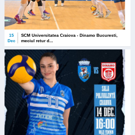
15
SCM Universitatea Craiova - Dinamo Bucuresti,
Dec
meciul retur d...