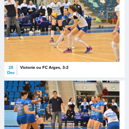
28
Victorie cu FC Arges, 3-2
Dec