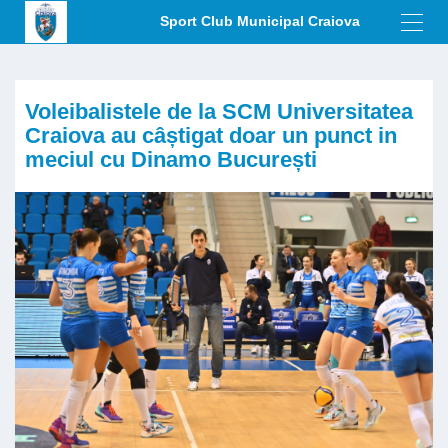
Sport Club Municipal Craiova
Toggl
navig
Voleibalistele de la SCM Universitatea
Craiova au câștigat doar un punct in
meciul cu Dinamo București