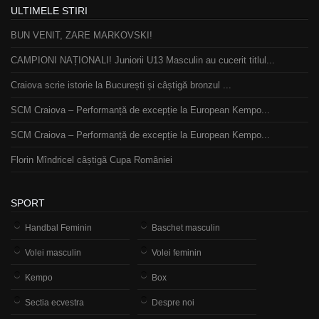
ULTIMELE STIRI
BUN VENIT, ZARE MARKOVSKI!
CAMPIONI NAȚIONALI! Juniorii U13 Masculin au cucerit titlul...
Craiova scrie istorie la București și câștigă bronzul ...
SCM Craiova – Performanță de excepție la European Kempo...
SCM Craiova – Performanță de excepție la European Kempo...
Florin Mîndricel câștigă Cupa României
SPORT
Handbal Feminin
Baschet masculin
Volei masculin
Volei feminin
Kempo
Box
Sectia ecvestra
Despre noi