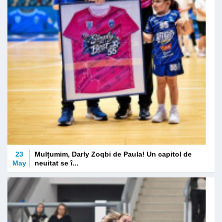
23
Mulțumim, Darly Zoqbi de Paula! Un capitol de
May
neuitat se î...