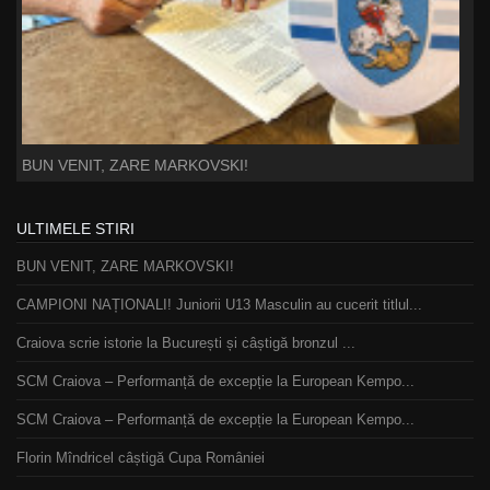
BUN VENIT, ZARE MARKOVSKI!
ULTIMELE STIRI
BUN VENIT, ZARE MARKOVSKI!
CAMPIONI NAȚIONALI! Juniorii U13 Masculin au cucerit titlul...
Craiova scrie istorie la București și câștigă bronzul ...
SCM Craiova – Performanță de excepție la European Kempo...
SCM Craiova – Performanță de excepție la European Kempo...
Florin Mîndricel câștigă Cupa României