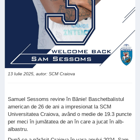
13 Iulie 2025, autor: SCM Craiova
Samuel Sessoms revine în Bănie! Baschetbalistul
american de 26 de ani a impresionat la SCM
Universitatea Craiova, având o medie de 19.3 puncte
per meci în jumătatea de an în care a jucat în alb-
albastru.
După ce a părăsit Craiova în vara anului 2024, Sam