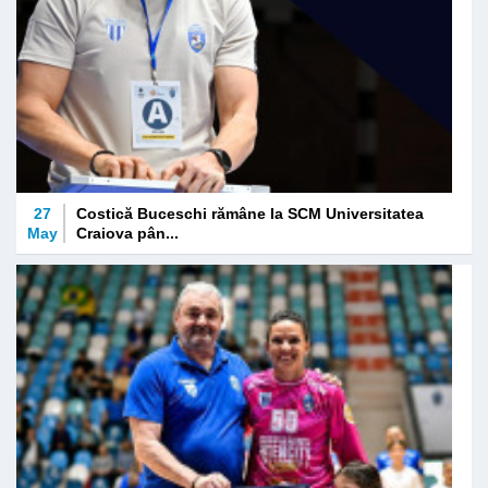
27
Costică Buceschi rămâne la SCM Universitatea
May
Craiova pân...