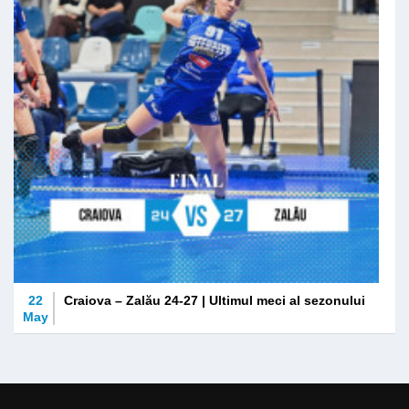
22
Craiova – Zalău 24-27 | Ultimul meci al sezonului
May