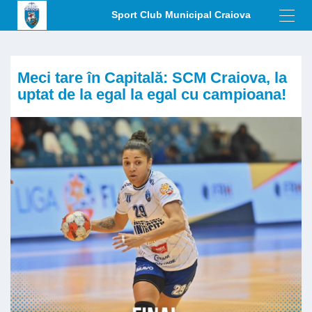
Sport Club Municipal Craiova
Toggl
navig
Meci tare în Capitală: SCM Craiova, la
uptat de la egal la egal cu campioana!