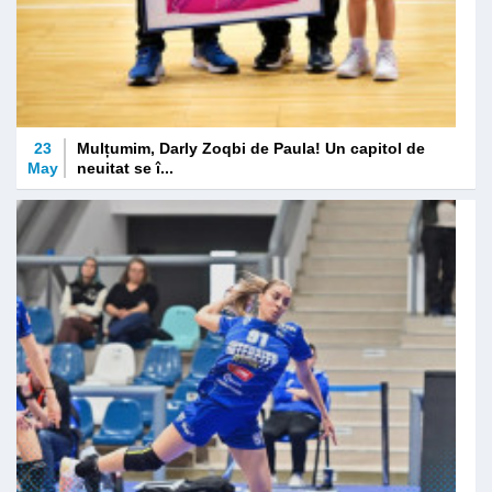
23
Mulțumim, Darly Zoqbi de Paula! Un capitol de
May
neuitat se î...