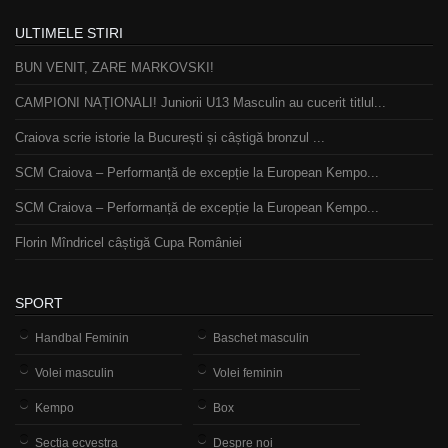
ULTIMELE STIRI
BUN VENIT, ZARE MARKOVSKI!
CAMPIONI NAȚIONALI! Juniorii U13 Masculin au cucerit titlul...
Craiova scrie istorie la București și câștigă bronzul ...
SCM Craiova – Performanță de excepție la European Kempo...
SCM Craiova – Performanță de excepție la European Kempo...
Florin Mîndricel câștigă Cupa României
SPORT
Handbal Feminin
Baschet masculin
Volei masculin
Volei feminin
Kempo
Box
Sectia ecvestra
Despre noi