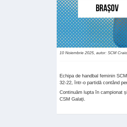
10 Noiembrie 2025, autor: SCM Crai
Echipa de handbal feminin SCM 
32-22, într-o partidă contând pe
Continuăm lupta în campionat și 
CSM Galați.