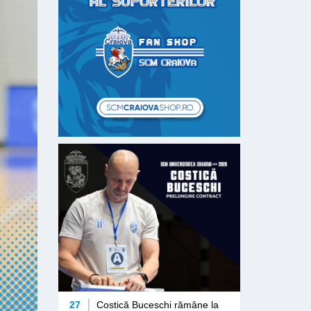
27
Costică Buceschi rămâne la