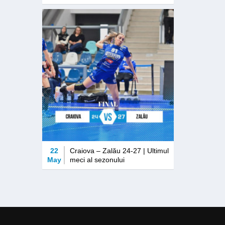
22
Craiova – Zalău 24-27 | Ultimul
May
meci al sezonului