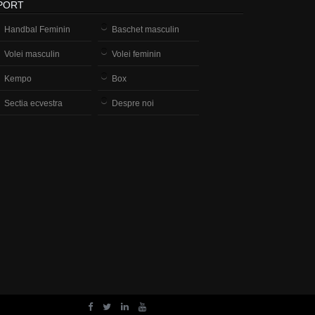
PORT
Handbal Feminin
Baschet masculin
Volei masculin
Volei feminin
Kempo
Box
Sectia ecvestra
Despre noi