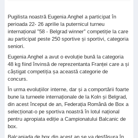
Pugilista noastră Eugenia Anghel a participat în
perioada 22- 26 aprilie la puternicul turneu
internațional ”58 - Belgrad winner” competiție la care
au participat peste 250 sportive și sportivi, categoria
seniori.
Eugenia Anghel a avut o evoluție bună la categoria
48 kg fiind învinsă de reprezentanta Franței care a și
câștigat competiția șa această categorie de
concurs.
În urma evoluțiilor interne, dar și a comportării foarte
bune la turneele internaționale de la Koln și Belgrad,
din acest început de an, Federația Română de Box a
selecționat-o pe sportiva noastră în lotul național
pentru apropiata ediție a Campionatului Balcanic de
box.
Balcaniada de box din acest an se va desfășura în