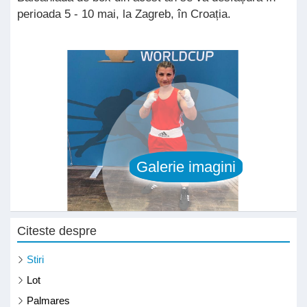
perioada 5 - 10 mai, la Zagreb, în Croația.
Citeste despre
Stiri
Lot
Palmares