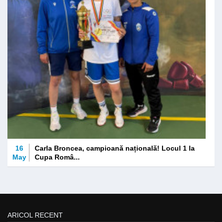
16
Carla Broncea, campioană națională! Locul 1 la
May
Cupa Româ...
ARICOL RECENT