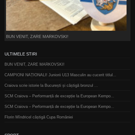
BUN VENIT, ZARE MARKOVSKI!
ULTIMELE STIRI
BUN VENIT, ZARE MARKOVSKI!
CAMPIONI NAȚIONALI! Juniorii U13 Masculin au cucerit titlul...
Craiova scrie istorie la București și câștigă bronzul ...
SCM Craiova – Performanță de excepție la European Kempo...
SCM Craiova – Performanță de excepție la European Kempo...
Florin Mîndricel câștigă Cupa României