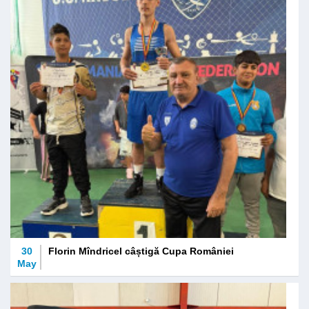
30
Florin Mîndricel câștigă Cupa României
May