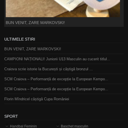
BUN VENIT, ZARE MARKOVSKI!
ULTIMELE STIRI
BUN VENIT, ZARE MARKOVSKI!
CAMPIONI NAȚIONALI! Juniorii U13 Masculin au cucerit titlul...
Craiova scrie istorie la București și câștigă bronzul ...
SCM Craiova – Performanță de excepție la European Kempo...
SCM Craiova – Performanță de excepție la European Kempo...
Florin Mîndricel câștigă Cupa României
SPORT
Handbal Feminin
Baschet masculin