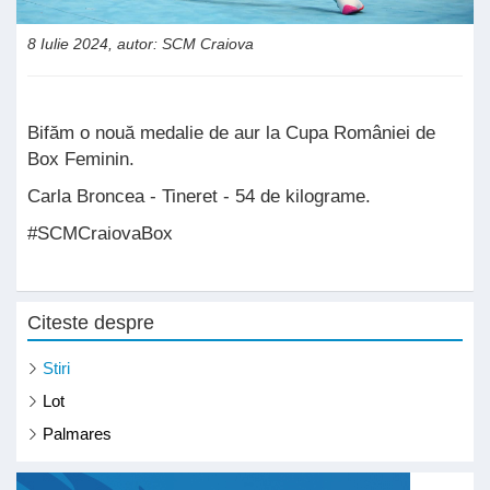
8 Iulie 2024, autor: SCM Craiova
Bifăm o nouă medalie de aur la Cupa României de
Box Feminin.
Carla Broncea - Tineret - 54 de kilograme.
#SCMCraiovaBox
Citeste despre
Stiri
Lot
Palmares