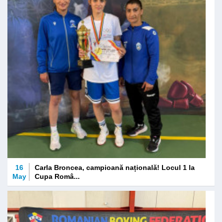
16
Carla Broncea, campioană națională! Locul 1 la
May
Cupa Româ...