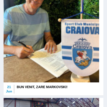
21
BUN VENIT, ZARE MARKOVSKI!
Jun