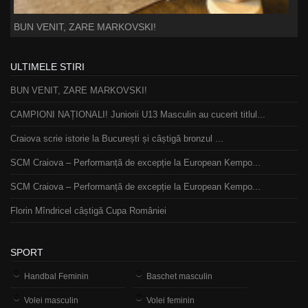
BUN VENIT, ZARE MARKOVSKI!
ULTIMELE STIRI
BUN VENIT, ZARE MARKOVSKI!
CAMPIONI NAȚIONALI! Juniorii U13 Masculin au cucerit titlul...
Craiova scrie istorie la București și câștigă bronzul ...
SCM Craiova – Performanță de excepție la European Kempo...
SCM Craiova – Performanță de excepție la European Kempo...
Florin Mîndricel câștigă Cupa României
SPORT
Handbal Feminin
Baschet masculin
Volei masculin
Volei feminin