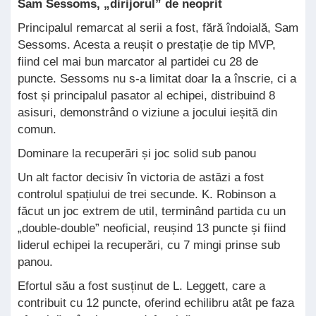
Sam Sessoms, „dirijorul” de neoprit
Principalul remarcat al serii a fost, fără îndoială, Sam
Sessoms. Acesta a reușit o prestație de tip MVP,
fiind cel mai bun marcator al partidei cu 28 de
puncte. Sessoms nu s-a limitat doar la a înscrie, ci a
fost și principalul pasator al echipei, distribuind 8
asisuri, demonstrând o viziune a jocului ieșită din
comun.
Dominare la recuperări și joc solid sub panou
Un alt factor decisiv în victoria de astăzi a fost
controlul spațiului de trei secunde. K. Robinson a
făcut un joc extrem de util, terminând partida cu un
„double-double” neoficial, reușind 13 puncte și fiind
liderul echipei la recuperări, cu 7 mingi prinse sub
panou.
Efortul său a fost susținut de L. Leggett, care a
contribuit cu 12 puncte, oferind echilibru atât pe faza