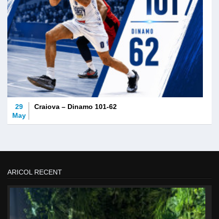
29
Craiova – Dinamo 101-62
May
ARICOL RECENT