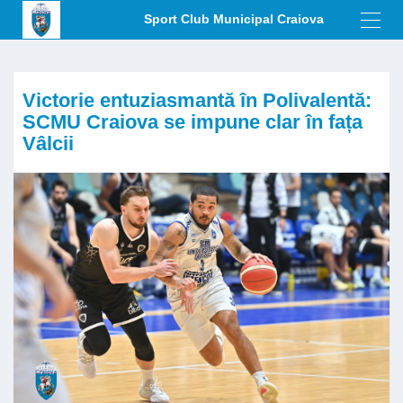
Sport Club Municipal Craiova
Toggl
navig
Victorie entuziasmantă în Polivalentă:
SCMU Craiova se impune clar în fața
Vâlcii