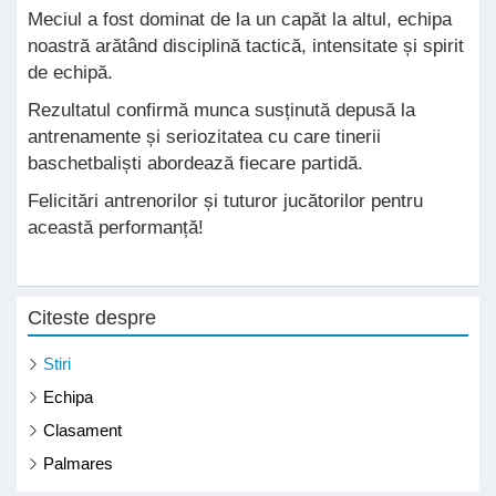
Meciul a fost dominat de la un capăt la altul, echipa
noastră arătând disciplină tactică, intensitate și spirit
de echipă.
Rezultatul confirmă munca susținută depusă la
antrenamente și seriozitatea cu care tinerii
baschetbaliști abordează fiecare partidă.
Felicitări antrenorilor și tuturor jucătorilor pentru
această performanță!
Citeste despre
Stiri
Echipa
Clasament
Palmares