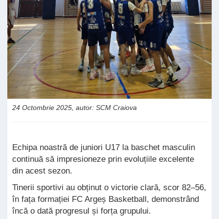
24 Octombrie 2025, autor: SCM Craiova
Echipa noastră de juniori U17 la baschet masculin
continuă să impresioneze prin evoluțiile excelente
din acest sezon.
Tinerii sportivi au obținut o victorie clară, scor 82–56,
în fața formației FC Argeș Basketball, demonstrând
încă o dată progresul și forța grupului.