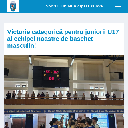
Sport Club Municipal Craiova
Toggl
navig
Victorie categorică pentru juniorii U17
ai echipei noastre de baschet
masculin!