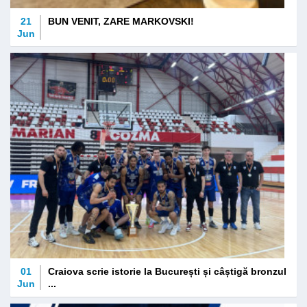
21
BUN VENIT, ZARE MARKOVSKI!
Jun
01
Craiova scrie istorie la București și câștigă bronzul
Jun
...