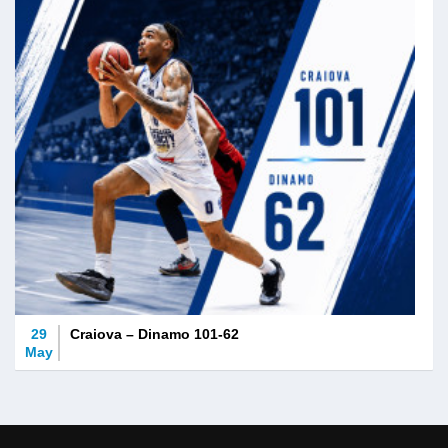
29
Craiova – Dinamo 101-62
May