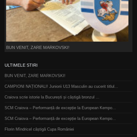
BUN VENIT, ZARE MARKOVSKI!
ULTIMELE STIRI
BUN VENIT, ZARE MARKOVSKI!
CAMPIONI NAȚIONALI! Juniorii U13 Masculin au cucerit titlul...
Craiova scrie istorie la București și câștigă bronzul ...
SCM Craiova – Performanță de excepție la European Kempo...
SCM Craiova – Performanță de excepție la European Kempo...
Florin Mîndricel câștigă Cupa României