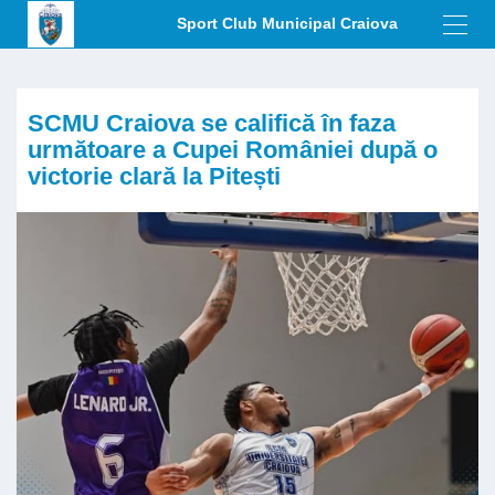
Sport Club Municipal Craiova
Toggl
navig
SCMU Craiova se califică în faza
următoare a Cupei României după o
victorie clară la Pitești