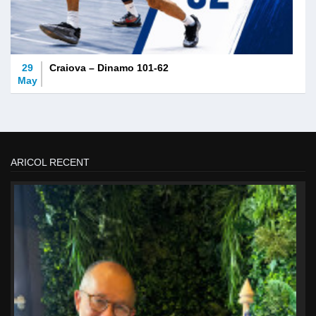
29
Craiova – Dinamo 101-62
May
ARICOL RECENT