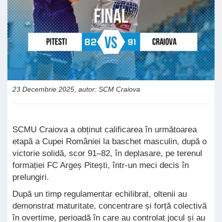
23 Decembrie 2025, autor: SCM Craiova
SCMU Craiova a obținut calificarea în următoarea
etapă a Cupei României la baschet masculin, după o
victorie solidă, scor 91–82, în deplasare, pe terenul
formației FC Argeș Pitești, într-un meci decis în
prelungiri.
După un timp regulamentar echilibrat, oltenii au
demonstrat maturitate, concentrare și forță colectivă
în overtime, perioadă în care au controlat jocul și au