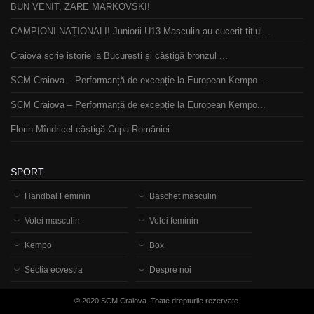
BUN VENIT, ZARE MARKOVSKI!
CAMPIONI NAȚIONALI! Juniorii U13 Masculin au cucerit titlul...
Craiova scrie istorie la București și câștigă bronzul ...
SCM Craiova – Performanță de excepție la European Kempo...
SCM Craiova – Performanță de excepție la European Kempo...
Florin Mîndricel câștigă Cupa României
SPORT
Handbal Feminin
Baschet masculin
Volei masculin
Volei feminin
Kempo
Box
Sectia ecvestra
Despre noi
© 2020 SCM Craiova. Toate drepturile rezervate.