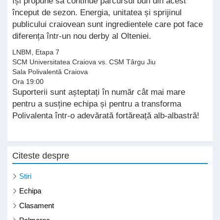
își propune să continue parcursul bun din acest
început de sezon. Energia, unitatea și sprijinul
publicului craiovean sunt ingredientele care pot face
diferența într-un nou derby al Olteniei.
LNBM, Etapa 7
SCM Universitatea Craiova vs. CSM Târgu Jiu
Sala Polivalentă Craiova
Ora 19:00
Suporterii sunt așteptați în număr cât mai mare
pentru a susține echipa și pentru a transforma
Polivalenta într-o adevărată fortăreață alb-albastră!
Citeste despre
Stiri
Echipa
Clasament