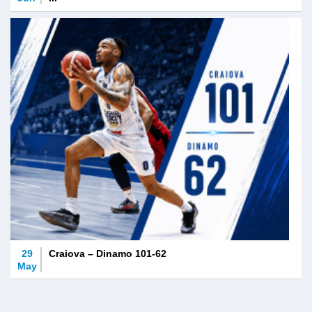
29
Craiova – Dinamo 101-62
May