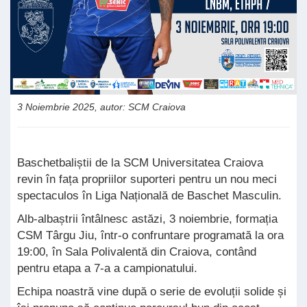
3 Noiembrie 2025, autor: SCM Craiova
Baschetbaliștii de la SCM Universitatea Craiova
revin în fața propriilor suporteri pentru un nou meci
spectaculos în Liga Națională de Baschet Masculin.
Alb-albaștrii întâlnesc astăzi, 3 noiembrie, formația
CSM Târgu Jiu, într-o confruntare programată la ora
19:00, în Sala Polivalentă din Craiova, contând
pentru etapa a 7-a a campionatului.
Echipa noastră vine după o serie de evoluții solide și